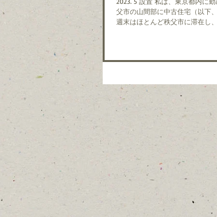
2023. 5 設置 私は、東京都内に勤めるサラリーマンです。 自宅は、さいたま市にありますが、数年前、秩
父市の山間部に中古住宅（以下、
週末はほとんど秩父市に滞在し、