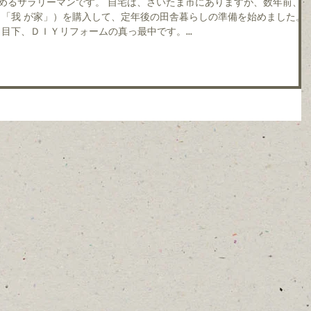
「我 が家」）を購入して、定年後の田舎暮らしの準備を始めました。
目下、ＤＩＹリフォームの真っ最中です。...