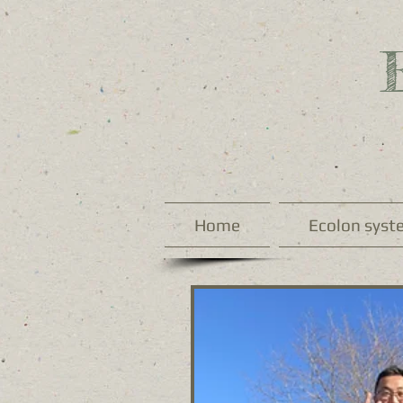
Home
Ecolon syst