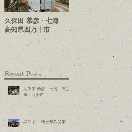
久保田 恭彦・七海
黒沢 仁 埼玉県秩父
高知県四万十市
市
Recent Posts
久保田 恭彦・七海 高知
県四万十市
黒沢 仁 埼玉県秩父市