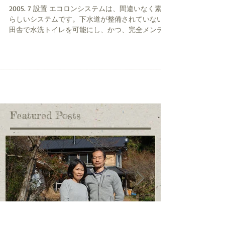
伊藤嘉祐 岐阜県恵那市 -
2005. 7 設置 エコロンシステムは、間違いなく素晴
らしいシステムです。下水道が整備されていない
田舎で水洗トイレを可能にし、かつ、完全メンテ
ナンスフリー、維持費ゼロ、電気を必要としない
ので、電気のないところや、災害時でも使えま
す。加えて清流を流れる川の水ほどまで浄...
Featured Posts