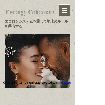
Ecology Columbus
エコロンシステムを通して地球のルール
を共有する
© 2015 by Kamuy unkeray created with
Wix.com