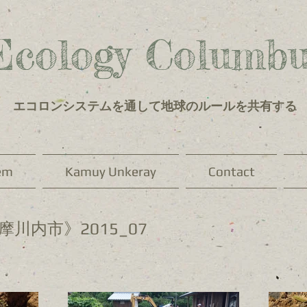
Ecology Columbu
エコロンシステムを通して地球のルールを共有する
em
Kamuy Unkeray
Contact
川内市》2015_07