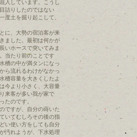
混入しています。こうし
目詰りしたのではない
一度土を掘り起こして、
とに、大勢の宿泊客が来
きました。最初は何かが
長いホースで突いてみま
。当たり前のことです
水槽の中が満タンになっ
から流れるわけがなかっ
水槽容量を大きくしたよ
は今より小さく、大容量
り来客が多い我が家で
ったのです。
のですが、自分の蒔いた
ていてむしろその後の指
どい使い方をしても自分
が汚れようが、下水処理