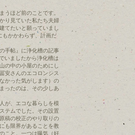
まうほど前のことです。
かり見ていた私たち夫婦
建てたいと願っていまし
にもかかわらず、計画だ
の手帖』に浄化槽の記事
んでいましたから浄化槽は
山の中の小屋のためにし
冨安さんのエコロンシス
なかった気がします）の
まったのは、その少しあ
人が、エコな暮らしを模
ステムでした。その設置
原稿の校正のやり取りの
にも限界があることを教
のこと。一つは曝気（好