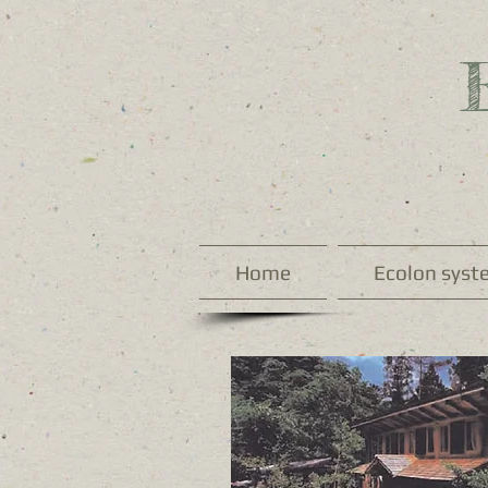
Home
Ecolon syst