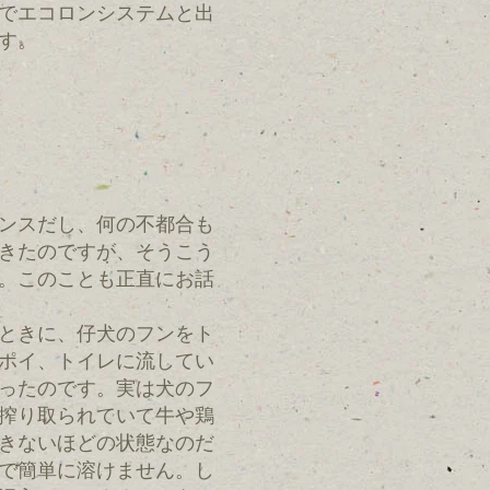
でエコロンシステムと出
す。
ンスだし、何の不都合も
きたのですが、そうこう
。このことも正直にお話
ときに、仔犬のフンをト
ポイ、トイレに流してい
ったのです。実は犬のフ
搾り取られていて牛や鶏
きないほどの状態なのだ
で簡単に溶けません。し