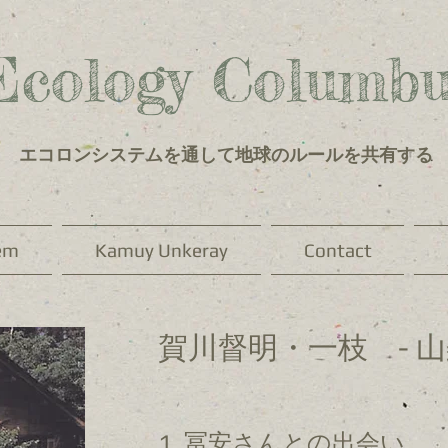
Ecology Columbu
エコロンシステムを通して地球のルールを共有する
em
Kamuy Unkeray
Contact
賀川督明・一枝 - 山
1. 冨安さんとの出会い