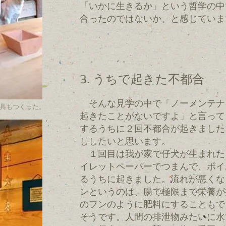
「いかに生きるか」という哲学の中
合ったのではないか、と感じていま
3. うちで起きた不都合
そんな見学の中で「ノーメンテナ
建具もつくった。
起きたことがないですよ」と言って
するうちに２回不都合が起きました
ししたいと思います。
１回目は我が家で仔犬が生まれた
イレットペーパーでつまんで、ポイ
るうちに起きました。流れが悪くな
ンというのは、腸で極限まで栄養が
のフンのように肥料にすることもで
そうです。人間の排泄物みたいに水