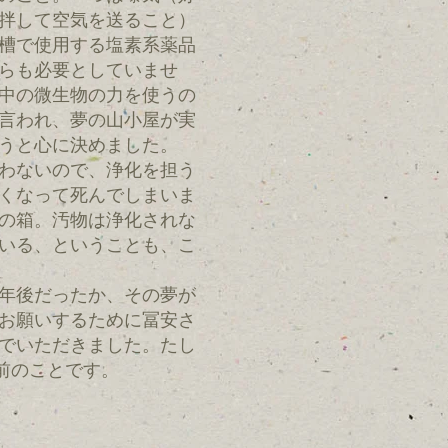
拌して空気を送ること）
槽で使用する塩素系薬品
らも必要としていませ
中の微生物の力を使うの
言われ、夢の山小屋が実
うと心に決めました。
わないので、浄化を担う
くなって死んでしまいま
の箱。汚物は浄化されな
いる、ということも、こ
年後だったか、その夢が
お願いするために冨安さ
でいただきました。たし
年前のことです。