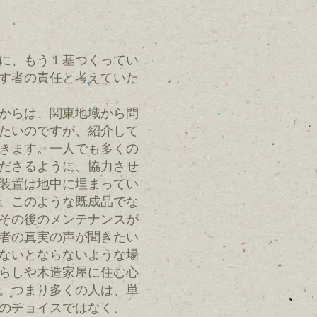
に、もう１基つくってい
す者の責任と考えていた
からは、関東地域から問
たいのですが、紹介して
きます。一人でも多くの
ださるように、協力させ
装置は地中に埋まってい
、このような既成品でな
その後のメンテナンスが
者の真実の声が聞きたい
ないとならないような場
らしや木造家屋に住む心
。つまり多くの人は、単
のチョイスではなく、