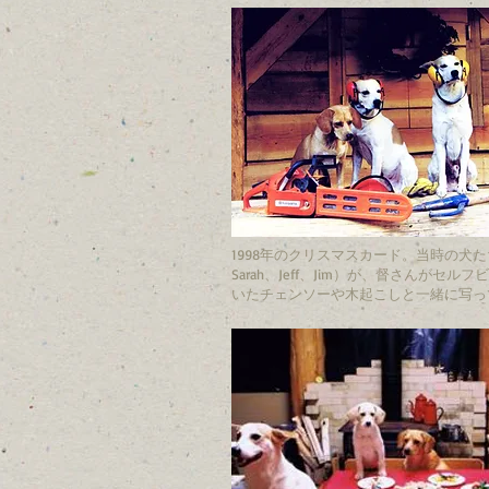
1998年のクリスマスカード。当時の犬
Sarah、Jeff、Jim）が、督さんがセル
いたチェンソーや木起こしと一緒に写っ