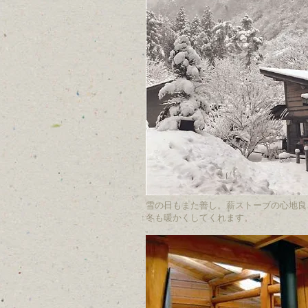
雪の日もまた善し。薪ストーブの心地良
冬も暖かくしてくれます。