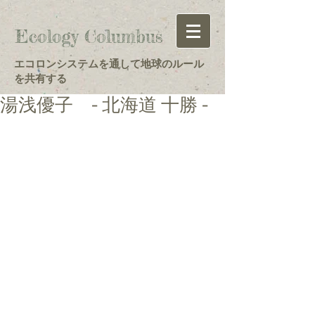
Ecology Columbus
エコロンシステムを通して地球のルール
を共有する
湯浅優子 - 北海道 十勝 -