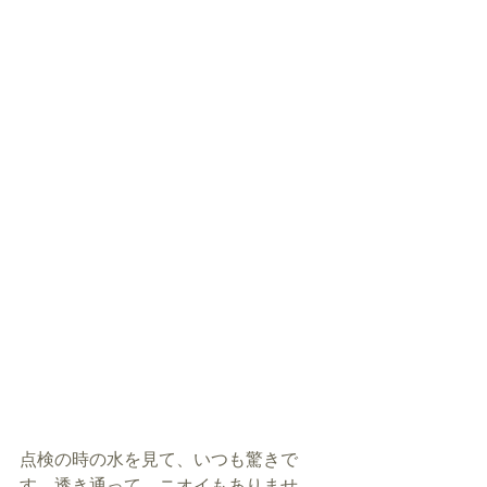
点検の時の水を見て、いつも驚きで
す。透き通って、ニオイもありませ