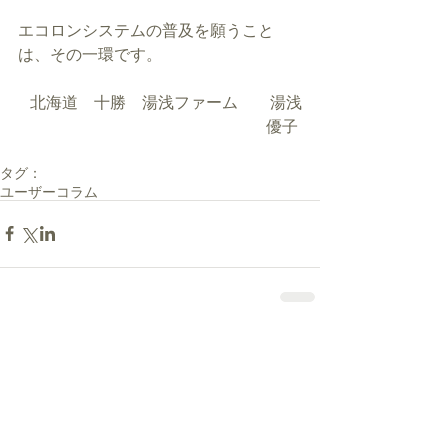
エコロンシステムの普及を願うこと
は、その一環です。 
北海道　十勝　湯浅ファーム　　湯浅
優子 
タグ：
ユーザーコラム
コメント
コメントを追加…