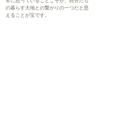
常に思っていることこそが、自分たち
の暮らす大地との繋がりの一つだと思
えることが宝です。 