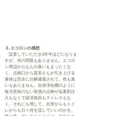
３. エコロンの感想
　設置していただき2年半ほどになりま
すが、何の問題もありません。エコロ
ン周辺からなんの臭いもまったくな
く、点検口から冨安さんが引き上げる
液体は完全に分解濾過されて、色も臭
いもありません。合併浄化槽のように
毎月意味のない有償の点検や塩素剤注
入もなくて経済負担もストレスもな
く、それにも増して、台所からもトイ
レからも日々何を流していいのかを、