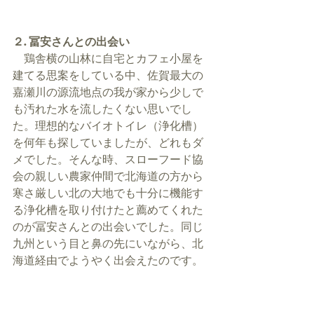
２. 冨安さんとの出会い
　鶏舎横の山林に自宅とカフェ小屋を
建てる思案をしている中、佐賀最大の
嘉瀬川の源流地点の我が家から少しで
も汚れた水を流したくない思いでし
た。理想的なバイオトイレ（浄化槽）
を何年も探していましたが、どれもダ
メでした。そんな時、スローフード協
会の親しい農家仲間で北海道の方から
寒さ厳しい北の大地でも十分に機能す
る浄化槽を取り付けたと薦めてくれた
のが冨安さんとの出会いでした。同じ
九州という目と鼻の先にいながら、北
海道経由でようやく出会えたのです。 